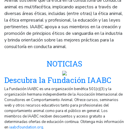
Animal sostiene que la ética en la consultoría de conducta
animal es multifacética, implicando aspectos a través de
diversas áreas éticas, incluidas (entre otras) la ética animal,
la ética empresarial y profesional, la educación y las leyes
pertinentes. IAABC apoya a sus miembros en la creación y
promoción de principios éticos de vanguardia en la industria
y brinda orientación sobre las mejores prácticas para la
consultoría en conducta animal.
NOTICIAS
Descubra la Fundación IAABC
La Fundación IAABC es una organización benéfica 501(c)(3) y la
organización hermana independiente de la Asociación Internacional de
Consultores en Comportamiento Animal. Ofrece cursos, seminarios
web y otros recursos educativos tanto para profesionales del
comportamiento animal como para el público en general. Los
miembros de IAABC reciben descuentos y acceso gratuito a
determinadas ofertas de educación continua. Obtenga más información
en
iaabcfoundation.org
.