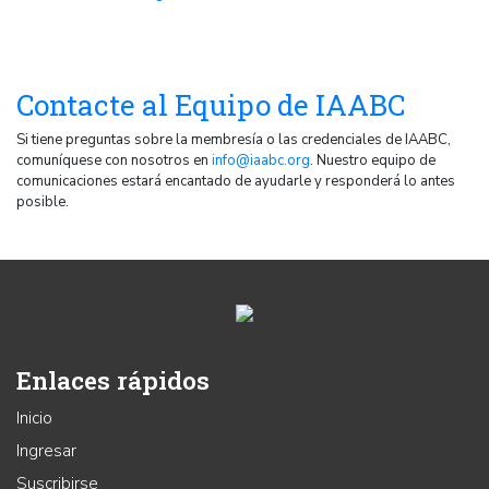
Contacte al Equipo de IAABC
Si tiene preguntas sobre la membresía o las credenciales de IAABC,
comuníquese con nosotros en
info@iaabc.org
. Nuestro equipo de
comunicaciones estará encantado de ayudarle y responderá lo antes
posible.
Enlaces rápidos
Inicio
Ingresar
Suscribirse