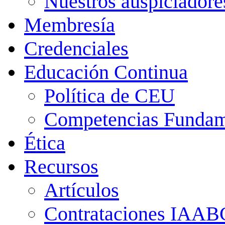
Nuestros auspiciadore
Membresía
Credenciales
Educación Continua
Política de CEU
Competencias Fundam
Ética
Recursos
Artículos
Contrataciones IAAB