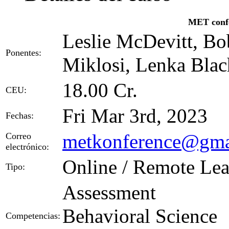
MET conf
Leslie McDevitt, Bo
Ponentes:
Miklosi, Lenka Blac
18.00 Cr.
CEU:
Fri Mar 3rd, 2023
Fechas:
metkonference@gma
Correo
electrónico:
Online / Remote Lea
Tipo:
Assessment
Behavioral Science
Competencias: