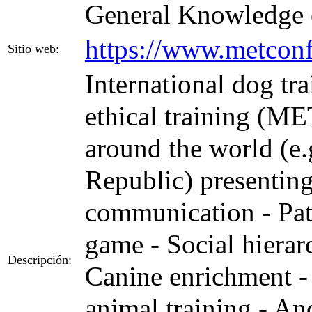
General Knowledge 
https://www.metcon
Sitio web:
International dog tr
ethical training (M
around the world (e
Republic) presenting
communication - Pat
game - Social hiera
Descripción:
Canine enrichment -
animal training - An