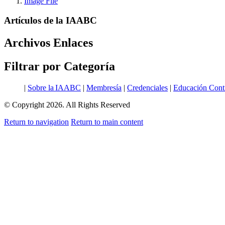
Image File
Artículos de la IAABC
Archivos
Enlaces
Filtrar por
Categoría
|
Sobre la IAABC
|
Membresía
|
Credenciales
|
Educación Cont
© Copyright 2026. All Rights Reserved
Return to navigation
Return to main content