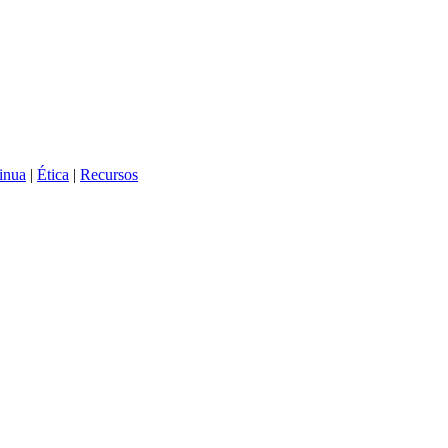
inua
|
Ética
|
Recursos