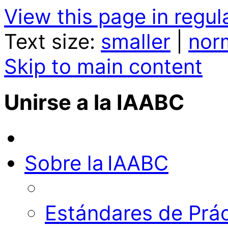
View this page in regula
Text size:
smaller
|
nor
Skip to main content
Unirse a la IAABC
Sobre la IAABC
Estándares de Prác