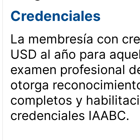
Credenciales
La membresía con cre
USD al año para aque
examen profesional d
otorga reconocimiento
completos y habilitaci
credenciales IAABC.