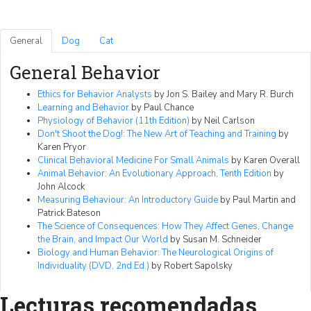
General
Dog
Cat
General Behavior
Ethics for Behavior Analysts
by Jon S. Bailey and Mary R. Burch
Learning and Behavior
by Paul Chance
Physiology of Behavior (11th Edition)
by Neil Carlson
Don't Shoot the Dog!: The New Art of Teaching and Training
by
Karen Pryor
Clinical Behavioral Medicine For Small Animals
by Karen Overall
Animal Behavior: An Evolutionary Approach, Tenth Edition
by
John Alcock
Measuring Behaviour: An Introductory Guide
by Paul Martin and
Patrick Bateson
The Science of Consequences: How They Affect Genes, Change
the Brain, and Impact Our World
by Susan M. Schneider
Biology and Human Behavior: The Neurological Origins of
Individuality (DVD, 2nd Ed.)
by Robert Sapolsky
Lecturas recomendadas