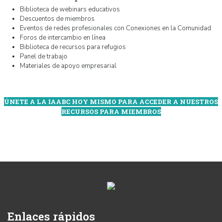
Biblioteca de webinars educativos
Descuentos de miembros
Eventos de redes profesionales con Conexiones en la Comunidad
Foros de intercambio en línea
Biblioteca de recursos para refugios
Panel de trabajo
Materiales de apoyo empresarial
ÚNETE A LA IAABC HOY MISMO PARA ACCEDER A NUESTROS
RECURSOS PARA MIEMBROS
Enlaces rápidos